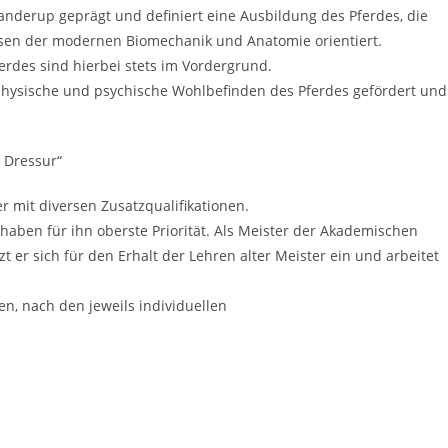
anderup geprägt und definiert eine Ausbildung des Pferdes, die
issen der modernen Biomechanik und Anatomie orientiert.
rdes sind hierbei stets im Vordergrund.
hysische und psychische Wohlbefinden des Pferdes gefördert und
e Dressur“
er mit diversen Zusatzqualifikationen.
haben für ihn oberste Priorität. Als Meister der Akademischen
t er sich für den Erhalt der Lehren alter Meister ein und arbeitet
n, nach den jeweils individuellen