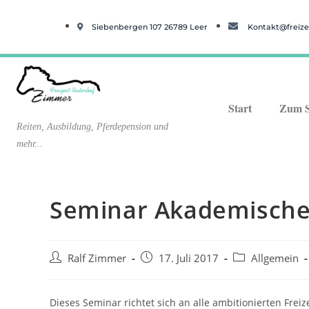
Siebenbergen 107 26789 Leer
Kontakt@freizei
Start
Zum 
Reiten, Ausbildung, Pferdepension und
mehr...
Seminar Akademische
Ralf Zimmer
17. Juli 2017
Allgemein
Dieses Seminar richtet sich an alle ambitionierten Freize