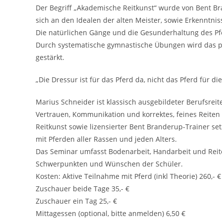
Der Begriff „Akademische Reitkunst“ wurde von Bent Br
sich an den Idealen der alten Meister, sowie Erkenntn
Die natürlichen Gänge und die Gesunderhaltung des Pfe
Durch systematische gymnastische Übungen wird das p
gestärkt.
„Die Dressur ist für das Pferd da, nicht das Pferd für di
Marius Schneider ist klassisch ausgebildeter Berufsreit
Vertrauen, Kommunikation und korrektes, feines Reiten 
Reitkunst sowie lizensierter Bent Branderup-Trainer setz
mit Pferden aller Rassen und jeden Alters.
Das Seminar umfasst Bodenarbeit, Handarbeit und Reite
Schwerpunkten und Wünschen der Schüler.
Kosten: Aktive Teilnahme mit Pferd (inkl Theorie) 260,- €
Zuschauer beide Tage 35,- €
Zuschauer ein Tag 25,- €
Mittagessen (optional, bitte anmelden) 6,50 €