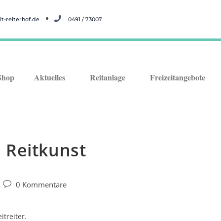
t-reiterhof.de
0491 / 73007
Shop
Aktuelles
Reitanlage
Freizeitangebote
 Reitkunst
0 Kommentare
itreiter.