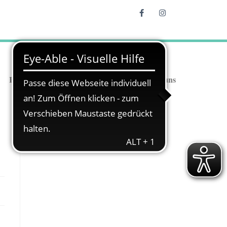
Reitschule
Stellenangebote
Über uns