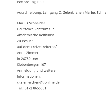
Box pro Tag 10,- €
Ausschreibung:
Lehrgang C. Gelenkirchen Marius Schn
Marius Schneider
Deutsches Zentrum für
Akademische Reitkunst
Zu Besuch
auf dem Freizeitreiterhof
Anne Zimmer
in 26789 Leer
Siebenbergen 107
Anmeldung und weitere
Informationen:
cgelenkirchen@t-online.de
Tel.: 0172 8655551