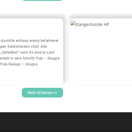
e Ausritte entlang wenig befahrener
gen Sandstrecken statt. Alle
Sattelfest“ sein! Es wird je nach
rteilt in eine Schritt/Trab – Gruppe
t/Trab/Galopp – Gruppe.
Mehr Erfahren >>