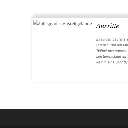
Ausritte
Es finden begleitet
Straßen und auf lan
Teilnehmer müssen „
Leistungsstand unte
und in eine Schrit