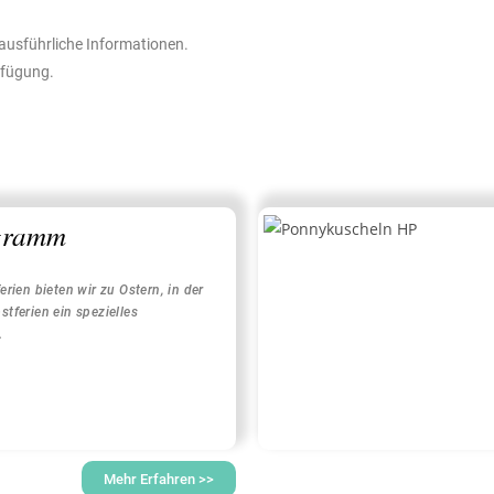
ausführliche Informationen.
rfügung.
gramm
rien bieten wir zu Ostern, in der
tferien ein spezielles
.
Mehr Erfahren >>