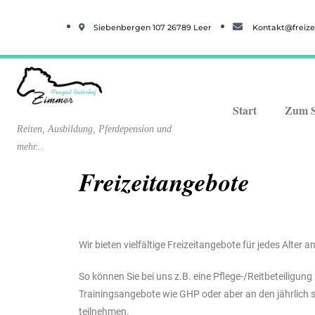
Siebenbergen 107 26789 Leer
Kontakt@freizei
Start
Zum 
Reiten, Ausbildung, Pferdepension und
mehr...
Freizeitangebote
Wir bieten vielfältige Freizeitangebote für jedes Alter an
So können Sie bei uns z.B. eine Pflege-/Reitbeteiligu
Trainingsangebote wie GHP oder aber an den jährlich 
teilnehmen.