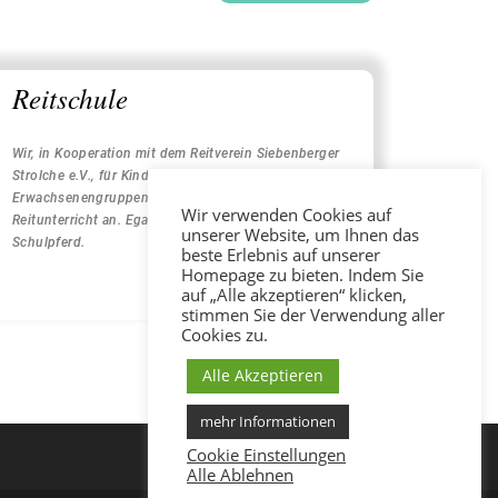
Reitschule
Wir, in Kooperation mit dem Reitverein Siebenberger
Strolche e.V., für Kinder-, Jugendliche- und
Erwachsenengruppen abwechslungsreichen
Wir verwenden Cookies auf
Reitunterricht an. Egal, ob mit eigenem Pferd oder mit
unserer Website, um Ihnen das
Schulpferd.
beste Erlebnis auf unserer
Homepage zu bieten. Indem Sie
auf „Alle akzeptieren“ klicken,
stimmen Sie der Verwendung aller
Cookies zu.
Mehr Erfahren >>
Alle Akzeptieren
mehr Informationen
Cookie Einstellungen
Alle Ablehnen