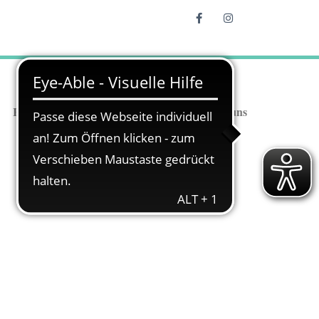
Reitschule
Stellenangebote
Über uns