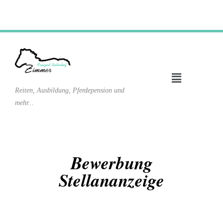
Reiten, Ausbildung, Pferdepension und
mehr...
Bewerbung
Stellananzeige