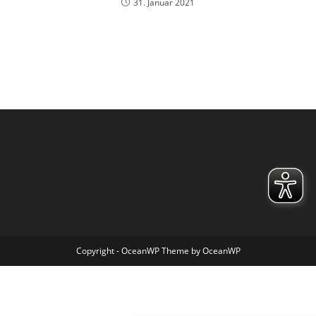
31. Januar 2021
Copyright - OceanWP Theme by OceanWP